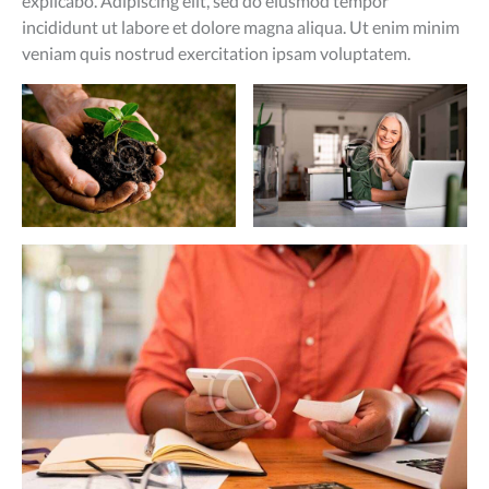
explicabo. Adipiscing elit, sed do eiusmod tempor
incididunt ut labore et dolore magna aliqua. Ut enim minim
veniam quis nostrud exercitation ipsam voluptatem.