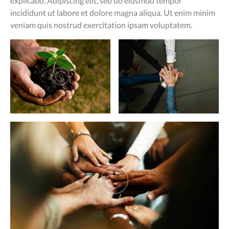
explicabo. Adipiscing elit, sed do eiusmod tempor
incididunt ut labore et dolore magna aliqua. Ut enim minim
veniam quis nostrud exercitation ipsam voluptatem.